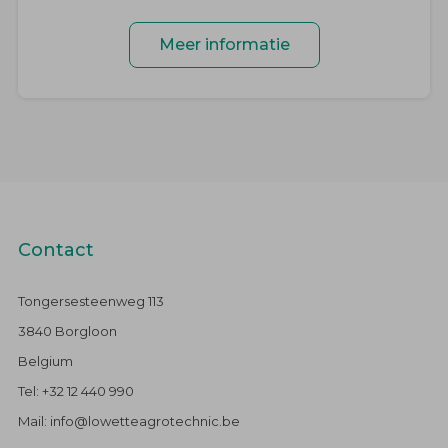
Meer informatie
Contact
Tongersesteenweg 113
3840 Borgloon
Belgium
Tel: +32 12 440 990
Mail: info@lowetteagrotechnic.be