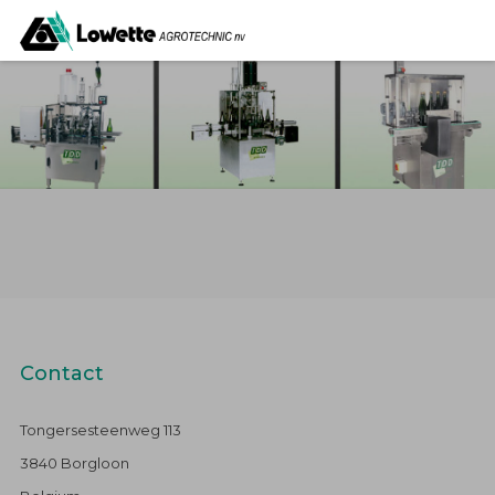
Contact
Tongersesteenweg 113
3840 Borgloon