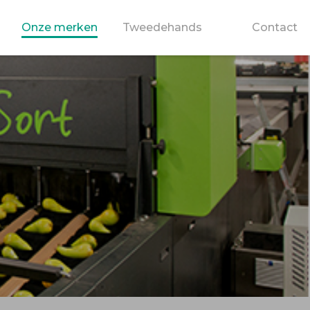
Onze merken
Tweedehands
Contact