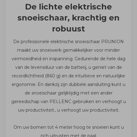
De lichte elektrische
snoeischaar, krachtig en
robuust
De professionele elektrische snoeischaar PRUNION
maakt uw snoeiwerk gemakkelijker voor minder
vermoeidheid en inspanning. Gedurende de hele dag
van de levensduur van de batterij, u geniet van de
recordlichtheid (860 g) en de intuïtieve en natuurlijke
ergonomie. En dankzij zijn dubbele aansluiting kunt u
de snoeischaar gelijktijdig met een ander
gereedschap van PELLENC gebruiken en verhoogt u
uw productiviteit., u verhoogt uw productiviteit.
Om uw bomen tot 4 meter hoog te snoeien kunt u
zich uitrusten met de paal.