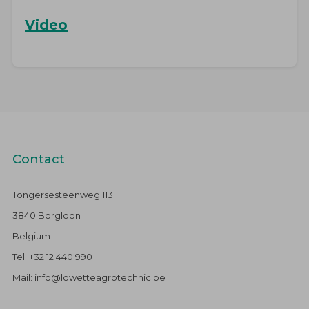
Video
Contact
Tongersesteenweg 113
3840 Borgloon
Belgium
Tel: +32 12 440 990
Mail: info@lowetteagrotechnic.be