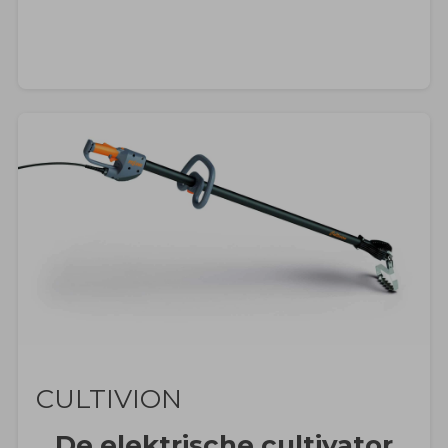
CULTIVION
De elektrische cultivator