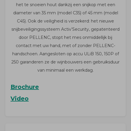
het te snoeien hout dankzij een snijkop met een
diameter van 35 mm (model C35) of 45 mm (model
C45). Ook de veiligheid is verzekerd: het nieuwe
snijbeveiligingssysteem Activ’Security, gepatenteerd
door PELLENC, stopt het mes onmiddellijk bij
contact met uw hand, met of zonder PELLENC-
handschoen. Aangesloten op accu ULiB 150, 150P of
250 garanderen ze de wijnbouwers een gebruiksduur
van minimaal een werkdag.
Brochure
Video