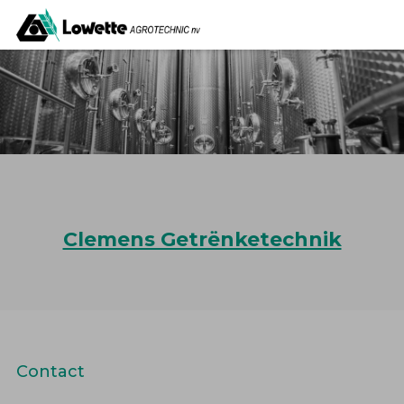
Clemens Getrënketechnik
Contact