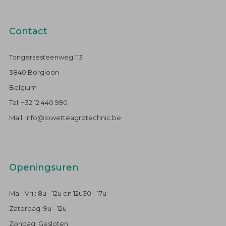
Contact
Tongersesteenweg 113
3840 Borgloon
Belgium
Tel: +32 12 440 990
Mail: info@lowetteagrotechnic.be
Openingsuren
Ma - Vrij: 8u - 12u en 12u30 - 17u
Zaterdag: 9u - 12u
Zondag: Gesloten