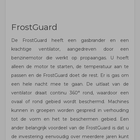
FrostGuard
De FrostGuard heeft een gasbrander en een
krachtige ventilator, aangedreven door een
benzinemotor die werkt op propaangas. U hoeft
alleen de motor te starten, de temperatuur aan te
passen en de FrostGuard doet de rest. Er is gas om
een ​​hele nacht mee te gaan. De uitlaat van de
ventilator draait continu 360° rond, waardoor een
ovaal of rond gebied wordt beschermd. Machines
kunnen in groepen worden gespreid in verhouding
tot de vorm en het te beschermen gebied. Een
ander belangrijk voordeel van de FrostGuard is dat u
de investering eenvoudig over meerdere jaren kunt