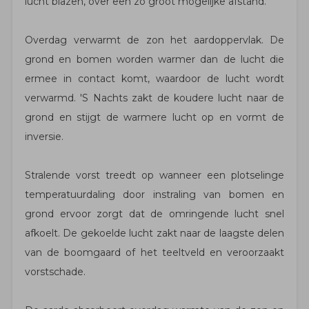
lucht blazen, over een zo groot mogelijke afstand.
Overdag verwarmt de zon het aardoppervlak. De
grond en bomen worden warmer dan de lucht die
ermee in contact komt, waardoor de lucht wordt
verwarmd. 'S Nachts zakt de koudere lucht naar de
grond en stijgt de warmere lucht op en vormt de
inversie.
Stralende vorst treedt op wanneer een plotselinge
temperatuurdaling door instraling van bomen en
grond ervoor zorgt dat de omringende lucht snel
afkoelt. De gekoelde lucht zakt naar de laagste delen
van de boomgaard of het teeltveld en veroorzaakt
vorstschade.