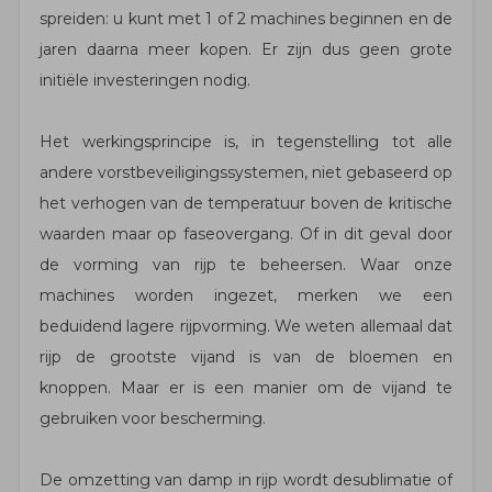
spreiden: u kunt met 1 of 2 machines beginnen en de
jaren daarna meer kopen. Er zijn dus geen grote
initiële investeringen nodig.
Het werkingsprincipe is, in tegenstelling tot alle
andere vorstbeveiligingssystemen, niet gebaseerd op
het verhogen van de temperatuur boven de kritische
waarden maar op faseovergang. Of in dit geval door
de vorming van rijp te beheersen. Waar onze
machines worden ingezet, merken we een
beduidend lagere rijpvorming. We weten allemaal dat
rijp de grootste vijand is van de bloemen en
knoppen. Maar er is een manier om de vijand te
gebruiken voor bescherming.
De omzetting van damp in rijp wordt desublimatie of