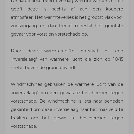
De aarde absorbeert overdag warmte van de zon en
geeft deze 's nachts af aan een koudere
atmosfeer. Het warmteverlies is het grootst vlak voor
zonsopgang en dan treedt meestal het grootste
gevaar voor vorst en vorstschade op.
Door deze warmteafgifte ontstaat er een
'inversielaag' van warmere lucht die zich op 10-15
meter boven de grond bevindt.
Windmachines gebruiken de warmere lucht van de
“inversielaag” om een ​​gewas te beschermen tegen
vorstschade. De windmachine is iets naar beneden
gekanteld om deze inversielaag naar het maaiveld te
trekken om het gewas te beschermen tegen
vorstschade.