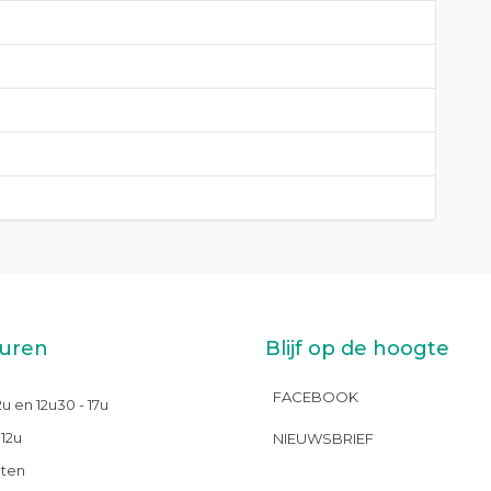
uren
Blijf op de hoogte
FACEBOOK
12u en 12u30 - 17u
 12u
NIEUWSBRIEF
oten