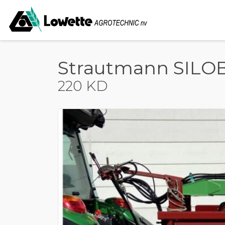
Strautmann SILO
220 KD